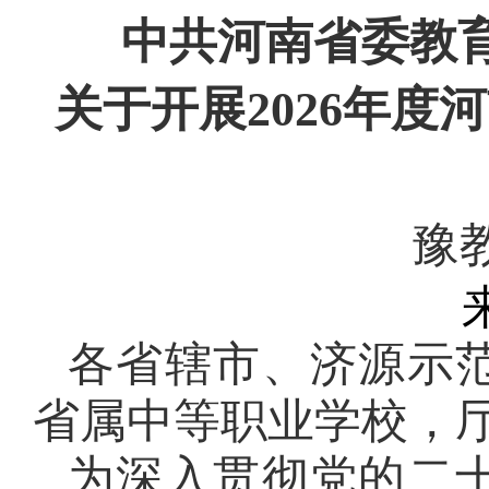
中共河南省委教
关于开展
2026年
豫
各省辖市、济源示
省属中等职业学校，
为深入贯彻党的二