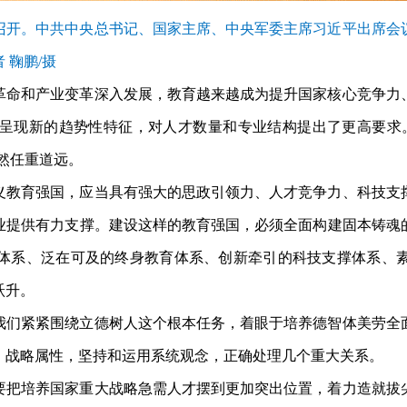
在北京召开。中共中央总书记、国家主席、中央军委主席习近平出席
 鞠鹏/摄
革命和产业变革深入发展，教育越来越成为提升国家核心竞争力
呈现新的趋势性特征，对人才数量和专业结构提出了更高要求
仍然任重道远。
义教育强国，应当具有强大的思政引领力、人才竞争力、科技支
业提供有力支撑。建设这样的教育强国，必须全面构建固本铸魂
体系、泛在可及的终身教育体系、创新牵引的科技支撑体系、
跃升。
我们紧紧围绕立德树人这个根本任务，着眼于培养德智体美劳全
、战略属性，坚持和运用系统观念，正确处理几个重大关系。
要把培养国家重大战略急需人才摆到更加突出位置，着力造就拔