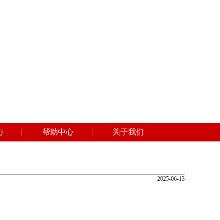
心
|
帮助中心
|
关于我们
2025-06-13