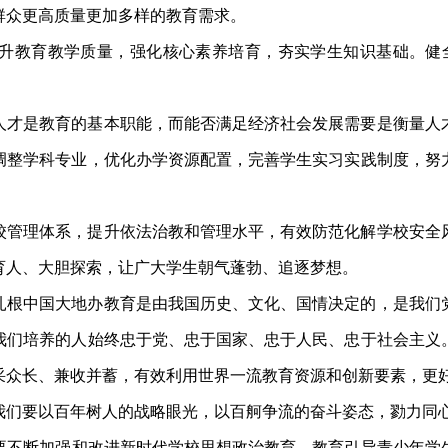
群众更高质量更加多样的教育需求。
升教育教学质量，强化核心素养培育，夯实学生知识基础。健
人才是教育的基本职能，而能否满足经济社会发展需要是衡量人
调整学科专业，优化办学资源配置，完善学生实习实践制度，努
校管理体系，提升依法治教和管理水平，有效防范化解学校安全
育人、大胆探索，让广大学生朝气蓬勃、追逐梦想。
扎根中国大地办教育是由我国历史、文化、国情决定的，是我们
我们培养的人始终忠于党、忠于国家、忠于人民、忠于社会主义
采众长、兼收并蓄，有效利用世界一流教育资源和创新要素，更
我们要以百年树人的战略眼光，以百舸争流的奋斗姿态，勠力同
要不断加强和改进新时代学校思想政治教育，教育引导青少年学