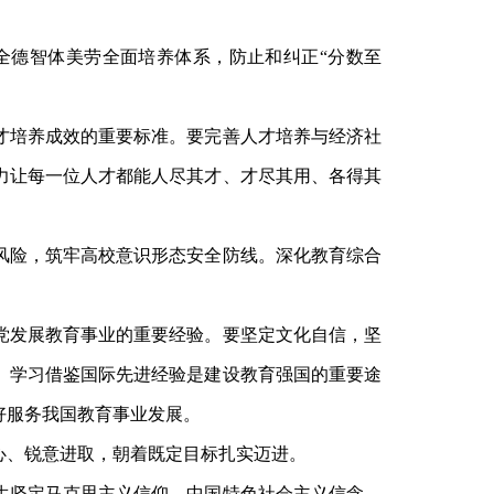
全德智体美劳全面培养体系，防止和纠正
“分数至
才培养成效的重要标准。要完善人才培养与经济社
力让每一位人才都能人尽其才、才尽其用、各得其
风险，筑牢高校意识形态安全防线。深化教育综合
党发展教育事业的重要经验。要坚定文化自信，坚
。学习借鉴国际先进经验是建设教育强国的重要途
好服务我国教育事业发展。
心、锐意进取，朝着既定目标扎实迈进。
生坚定马克思主义信仰、中国特色社会主义信念、