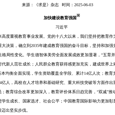
来源：《求是》杂志
时间：2025-06-03
※
加快建设教育强国
习近平
来高度重视教育事业发展。党的十八大以来，我们坚持把教育作
重大决策，确立到
2035年建成教育强国的奋斗目标，坚持和加
生格局性变化。学生德智体美劳全面发展成效更加显著，“五育并
时代新人茁壮成长；人民群众教育获得感更加充实，建成世界上
基本均衡全面实现，学生资助覆盖全学段、累计14亿人次；教
过2.4亿人，高校在人才培养和基础研究、重大科技突破等方面作
员；教育综合改革更加深入，教育评价体系日趋完善，“双减”
进学生成长、国家选才、社会公平；中国教育国际影响力更加彰
设迈出坚实步伐。