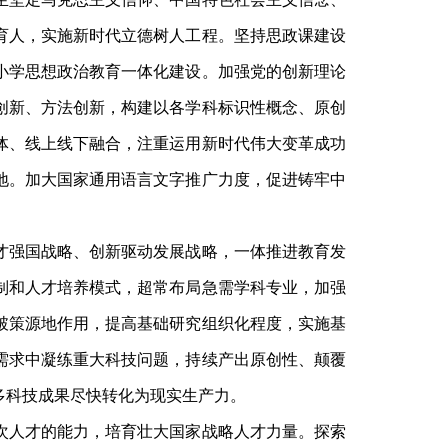
育人，实施新时代立德树人工程。坚持思政课建设
小学思想政治教育一体化建设。加强党的创新理论
创新、方法创新，构建以各学科标识性概念、原创
体、线上线下融合，注重运用新时代伟大变革成功
地。加大国家通用语言文字推广力度，促进铸牢中
才强国战略、创新驱动发展战略，一体推进教育发
制和人才培养模式，超常布局急需学科专业，加强
破策源地作用，提高基础研究组织化程度，实施基
需求中凝练重大科技问题，持续产出原创性、颠覆
多科技成果尽快转化为现实生产力。
次人才的能力，培育壮大国家战略人才力量。探索