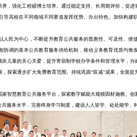
培养，强化工程硕博士培养。通过稳定支持、长周期评价，促进
引导高校在不同领域不同赛道发挥优势、办出特色。加快构建
。
以人民为中心，不断提升教育公共服务的普惠性、可及性、便
相协调的基本公共教育服务供给机制，推动义务教育优质均衡
残疾儿童的关心关爱，提升寄宿制学校办学条件和管理水平，办
展，探索逐步扩大免费教育范围。持续巩固
“双减”成果，全面
国家智慧教育公共服务平台，探索数字赋能大规模因材施教、创
公共服务水平，完善终身学习制度，建设人人皆学、处处能学、