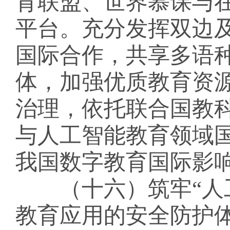
育联盟、世界慕课与
平台。充分发挥双边
国际合作，共享多语
体，加强优质教育资
治理，依托联合国教
与人工智能教育领域
我国数字教育国际影
（十六）筑牢
“
教育应用的安全防护