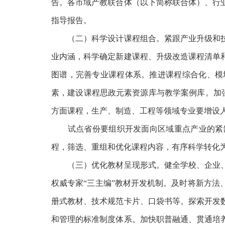
告。各市域产教联合体（以下简称联合体）、行
指导报告。
（二）科学设计课程组合。紧跟产业升级和技
业内涵，科学确定新建课程、升级改造课程清单
图谱，完善专业课程体系。推进课程综合化、模
素，建设课程思政元素资源库与教学案例库。加
方面课程，生产、制造、工程等领域专业要增设
试点省份要组织开发面向区域重点产业的紧缺
程，筛选、重组和优化课程内容，有序科学转化
（三）优化教材呈现形式。健全学校、企业、
权威专家
“三主编”教材开发机制。及时将新方
册式教材、技术规范卡片、口袋书等。探索开发
和管理的标准制度体系。加快职普融通、贯通培