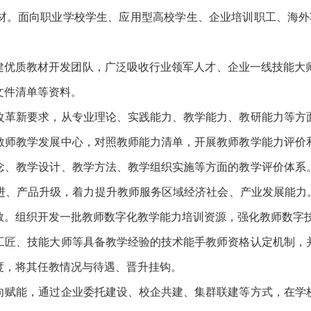
材。面向职业学校学生、应用型高校学生、企业培训职工、海外
组建优质教材开发团队，广泛吸收行业领军人才、企业一线技能大
文件清单等资料。
革新要求，从专业理论、实践能力、教学能力、教研能力等方面
教师教学发展中心，对照教师能力清单，开展教师教学能力评价
念、教学设计、教学方法、教学组织实施等方面的教学评价体系
进、产品升级，着力提升教师服务区域经济社会、产业发展能力
教。组织开发一批教师数字化教学能力培训资源，强化教师数字
匠、技能大师等具备教学经验的技术能手教师资格认定机制，并
度，将其任教情况与待遇、晋升挂钩。
赋能，通过企业委托建设、校企共建、集群联建等方式，在学校