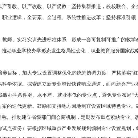
产引教、以产改教、以产促教；坚持集群推进，校校联合、企企
、职业逻辑，全要素、全过程、系统性推进改革；坚持标准引领
材、教师、实习实训先进标准体系，形成一套可复制可推广的教
式，推动职业学校办学形态发生格局性变化，职业教育服务国家战
养目标，加大专业设置调整优化的统筹协调力度，严格落实
“
供科学依据。探索建立新专业增设快速响应通道，面向新兴产业
撤办学条件弱、水平差、就业率低的专业点，避免专业布局“大
方案的迭代更新。鼓励和支持地方因地制宜设置区域特色专业。
名称。推动建立省级部门间会商机制，定期发布重点紧缺专业、改
试点省份）要根据区域重点产业发展规划编制专业设置规划，每