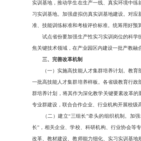
实训基地，推动学生在生产一线、真实环境中练
习实训基地。加强虚拟仿真实训基地建设。对应
准、技能训练标准和考核评价标准。统筹用好预
试点省份要加强生产性实习实训岗位的科学统
焦关键技术领域，在产业园区内建设一批产教融
三、完善改革机制
（一）实施高技能人才集群培养计划。教育部
一批高技能人才集群培养样板。各省级教育行政
群培养计划，将其作为深化教学关键要素改革的
专业群建设，联合合作企业、行业机构开展校级
（二）建立
“三组长”牵头的组织机制。加
长”，相关企业、学校、科研机构、行业协会等
改革、教材建设、教师能力细化、实习实训基地