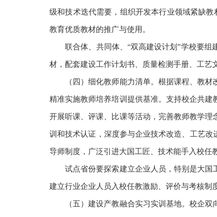
级和技术迭代需要，组织开发本行业领域紧缺教
教育优质教材的推广与使用。
联合体、共同体、
“双高建设计划”学校要
材，配套建设工作计划书、质量检测手册、工艺
（四）细化教师能力清单。根据课程、教材改
精准实施教师培养培训提供基准。支持校企共建
开展听课、评课、比课等活动，完善教师教学理
训和技术认证，深度参与企业技术改造、工艺改
导师制度，广泛引进大国工匠、技术能手入校任
试点省份要探索建立企业人员，特别是大国工
建立行业企业人员入校任教激励、评价与考核制
（五）建设产教融合实习实训基地。校企双向