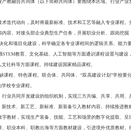
业产教融合共同体（以下简称共同体）要围绕本区域、行业产业
术迭代动向，及时将最新标准、技术和工艺等融入专业课程。分
和内容。对接头部企业典型生产任务，开展职业分析、跟岗挖掘
块化和项目化建设，科学确定各专业课程间的逻辑关系、能力
强
STEM教育、文化基础、人工智能等方面通识课程设置与建
人文社科等方面课程。持续建设国家精品课程。
课程、特色课程。联合体、共同体、
“双高建设计划”学校要
为学校专业课程。
行业共同开发建设的组织机制，实现三方共编、共享、共用、共
法、新技术、新工艺、新标准、新装备引入教材内容。持续推进教
数字教材，实现生产装备、技能、工艺和场景的数字化提取、呈
养、职业本科、职教出海等方面教材建设，引进境外优质教材。