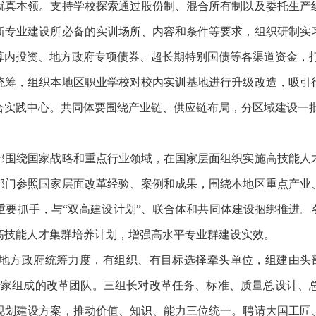
就真本领。支持学校探索通过股份制、混合所有制以及委托生产
新专业建设所必备的实训场所、内容和条件等要求，组织研制实
算内投资、地方政府专项债券、超长期特别国债等各渠道资金，
筹，组织本地区职业学校对校内实训基地进行升级改造，吸引行
合实践中心。共同体要围绕产业链、供应链布局，分区域建设一
围绕国家战略和重点行业领域，在国家层面组织实施高技能人才
部门参照国家层面改革经验、案例和成果，围绕本地区重点产业
重要抓手，与
“双高建设计划”、联合体和共同体建设捆绑推进。
高技能人才集群培养计划，增强高水平专业群建设实效。
强地方政府统筹力度，有组织、有目标选择牵头单位，组建由头
专家组成的改革团队。三组长对改革任务、标准、质量总设计、
规划建设方案，推动价值、知识、能力三位统一。聘请大国工匠