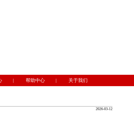
心
|
帮助中心
|
关于我们
2026-03-12